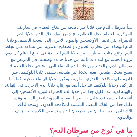
يبدأ سرطان الدم في خلايا غير ناضجة من نخاع العظام في تجاويف
المركزية للعظام. نخاع العظام تنتج جميع أنواع خلايا الدم: خلايا الدم
الحمراء التي تحمل الأوكسجين والمواد الأخرى إلى أنسجة الجسم، وخلايا
الدم البيضاء التي تحارب العدوى، والصفائح الدموية التي تساعد على تجلط
الدم. وتنتج مئات المليارات من خلايا الدم الجديدة في نخاع العظم كل يوم،
تزويد الجسم مع امدادات ثابتة من خلايا جديدة وصحية. في المريض مع
سرطان الدم، والعديد من خلايا الدم البيضاء التي تنتج في نخاع العظم لا
تنضج بشكل طبيعي. هذه الخلايا غير طبيعية، تسمى خلايا اللوكيميا، غير
قادرة على مكافحة العدوى الطريقة يمكن الخلايا البيضاء صحية. كما أنها
تتراكم، وخلايا اللوكيميا تتداخل أيضا مع إنتاج خلايا الدم الأخرى. في النهاية،
والهيئة لديها عدد قليل جدا من خلايا الدم الحمراء لتوريد الأكسجين إلى
أنسجة الجسم، عدد قليل جدا من الصفائح الدموية لتخثر السليم وعدد
قليل جدا من الخلايا البيضاء السليمة لمكافحة العدوى. ونتيجة لذلك،
الأشخاص الذين يعانون من سرطان الدم معرضون للكدمات، ونزيف
والعدوى.
ما هي أنواع من سرطان الدم؟