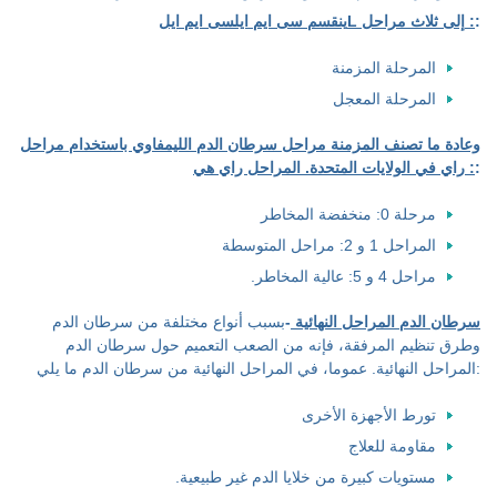
:
ينقسم سی ایم ایلسی ایم ایلL إلى ثلاث مراحل :
المرحلة المزمنة
المرحلة المعجل
وعادة ما تصنف المزمنة مراحل سرطان الدم الليمفاوي باستخدام مراحل
:
راي في الولايات المتحدة. المراحل راي هي :
مرحلة 0: منخفضة المخاطر
المراحل 1 و 2: مراحل المتوسطة
مراحل 4 و 5: عالية المخاطر.
سرطان الدم المراحل النهائية
-
بسبب أنواع مختلفة من سرطان الدم
وطرق تنظيم المرفقة، فإنه من الصعب التعميم حول سرطان الدم
المراحل النهائية. عموما، في المراحل النهائية من سرطان الدم ما يلي:
تورط الأجهزة الأخرى
مقاومة للعلاج
مستويات كبيرة من خلايا الدم غير طبيعية.