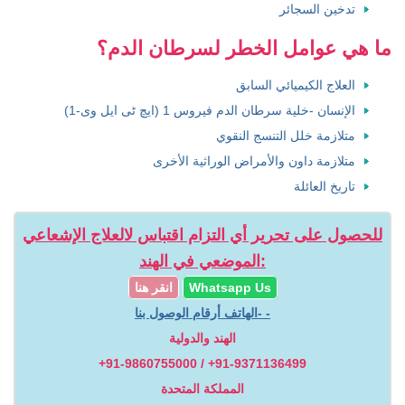
تدخين السجائر
ما هي عوامل الخطر لسرطان الدم؟
العلاج الكيميائي السابق
الإنسان -خلية سرطان الدم فيروس 1 (ایچ ٹی ایل وی-1)
متلازمة خلل التنسج النقوي
متلازمة داون والأمراض الوراثية الأخرى
تاريخ العائلة
للحصول على تحرير أي التزام اقتباس لالعلاج الإشعاعي
الموضعي في الهند:
Whatsapp Us
انقر هنا
الهاتف أرقام الوصول بنا- -
الهند والدولية
+91-9860755000 / +91-9371136499
المملكة المتحدة