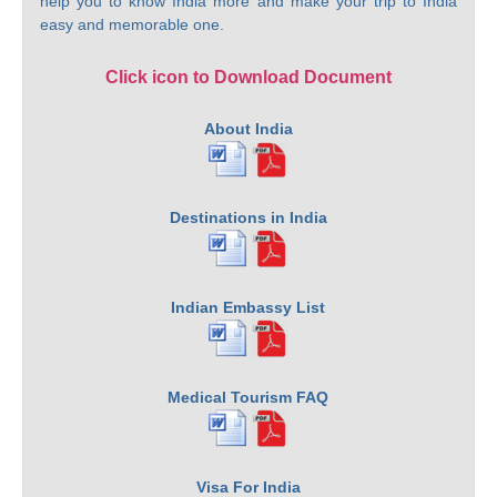
help you to know India more and make your trip to India
easy and memorable one.
Click icon to Download Document
About India
Destinations in India
Indian Embassy List
Medical Tourism FAQ
Visa For India