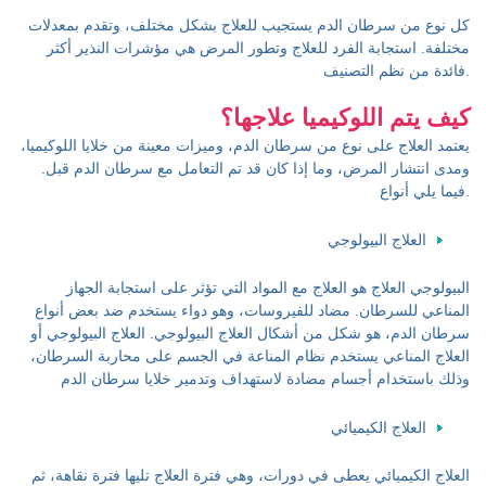
كل نوع من سرطان الدم يستجيب للعلاج بشكل مختلف، وتقدم بمعدلات
مختلفة. استجابة الفرد للعلاج وتطور المرض هي مؤشرات النذير أكثر
فائدة من نظم التصنيف.
كيف يتم اللوكيميا علاجها؟
يعتمد العلاج على نوع من سرطان الدم، وميزات معينة من خلايا اللوكيميا،
ومدى انتشار المرض، وما إذا كان قد تم التعامل مع سرطان الدم قبل.
فيما يلي أنواع.
العلاج البيولوجي
البيولوجي العلاج هو العلاج مع المواد التي تؤثر على استجابة الجهاز
المناعي للسرطان. مضاد للفيروسات، وهو دواء يستخدم ضد بعض أنواع
سرطان الدم، هو شكل من أشكال العلاج البيولوجي. العلاج البيولوجي أو
العلاج المناعي يستخدم نظام المناعة في الجسم على محاربة السرطان،
وذلك باستخدام أجسام مضادة لاستهداف وتدمير خلايا سرطان الدم
العلاج الكيميائي
العلاج الكيميائي يعطى في دورات، وهي فترة العلاج تليها فترة نقاهة، ثم