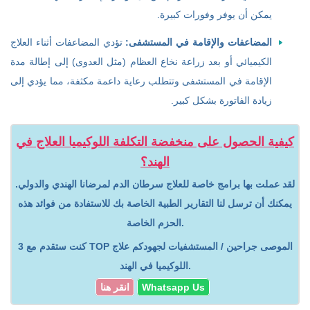
يمكن أن يوفر وفورات كبيرة.
المضاعفات والإقامة في المستشفى:
تؤدي المضاعفات أثناء العلاج
الكيميائي أو بعد زراعة نخاع العظام (مثل العدوى) إلى إطالة مدة
الإقامة في المستشفى وتتطلب رعاية داعمة مكثفة، مما يؤدي إلى
زيادة الفاتورة بشكل كبير.
كيفية الحصول على منخفضة التكلفة اللوكيميا العلاج في
الهند؟
لقد عملت بها برامج خاصة للعلاج سرطان الدم لمرضانا الهندي والدولي.
يمكنك أن ترسل لنا التقارير الطبية الخاصة بك للاستفادة من فوائد هذه
الحزم الخاصة.
كنت ستقدم مع 3 TOP الموصى جراحين / المستشفيات لجهودكم علاج
اللوكيميا في الهند.
Whatsapp Us
انقر هنا