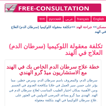
English
français
عربى
русский
বাংলা
مسكن
>>
جراحة الهند
>>جكلفة معقولة اللوكيميا (سرطان الدم) العلاج
في الهند
تكلفة معقولة اللوكيميا (سرطان الدم)
العلاج في الهند
خطة علاج سرطان الدم الخاص بك في الهند
مع الاستشاريون میڈ گرو الهندي
سرطان الدم، والمعروف باسم سرطان الدم، ومرض خطير، مما
يؤثر على حسن سير العمل في خلايا مكافحة العدوى في الجسم.
ومن الأهمية بمكان اختيار الطبيب المناسب لعلاج سرطان الدم في
الهند. الهندي میڈ گرو يساعد المرضى الدوليين في العثور على
علاج سرطان اللوكيميا في الهند بتكلفة معقولة.