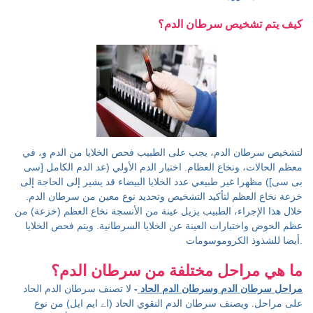
كيف يتم تشخيص سرطان الدم؟
لتشخيص سرطان الدم، يجب على الطبيب فحص الخلايا من الدم و، في
معظم الحالات، ونخاع العظام. اختبار الدم الأولي (عد الدم الكامل [سی
بی سی]) مظهرا غير طبيعي عدد الخلايا البيضاء قد يشير إلى الحاجة إلى
خزعة نخاع العظم لتأكيد التشخيص وتحديد نوع معين من سرطان الدم.
خلال هذا الإجراء، الطبيب يزيل عينة من الأنسجة نخاع العظم (خزعة) من
عظم الحوض واختبارات العينة عن الخلايا السرطانية. ويتم فحص الخلايا
أيضا للشذوذ الكروموسومات.
ما هي مراحل مختلفة من سرطان الدم؟
مراحل سرطان الدم وسرطان الدم الحاد
-
لا تصنف سرطان الدم الحاد
على مراحل. ويصنف سرطان الدم النقوي الحاد (اے ایم ایل) من نوع