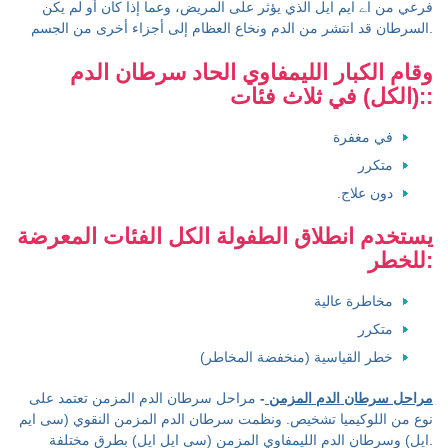
فرعي من اے ایم ایل الذي يؤثر على المريض، وعما إذا كان أو لم يكن
السرطان قد انتشر من الدم ونخاع العظام إلى أجزاء أخرى من الجسم.
وقام الكبار الليمفاوي الحاد سرطان الدم
(الكل) في ثلاث فئات::
في مغفرة
متكرر
دون علاج.
يستخدم انطلاق الطفولة الكل الفئات المعرضة
للخطر:
مخاطرة عالية
متكرر
خطر القياسية (منخفضة المخاطر)
مراحل سرطان الدم المزمن
-
مراحل سرطان الدم المزمن تعتمد على
نوع من اللوكيميا تشخيص. ونظمت سرطان الدم المزمن النقوي (سی ایم
ایل) وسرطان الدم الليمفاوي المزمن (سی ایل ایل) بطرق مختلفة.