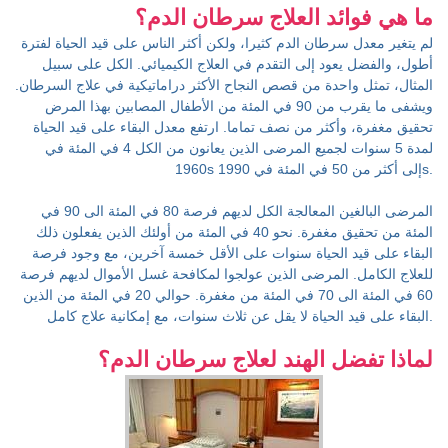
ما هي فوائد العلاج سرطان الدم؟
لم يتغير معدل سرطان الدم كثيرا، ولكن أكثر الناس على قيد الحياة لفترة
أطول، والفضل يعود إلى التقدم في العلاج الكيميائي. الكل على سبيل
المثال، تمثل واحدة من قصص النجاح الأكثر دراماتيكية في علاج السرطان.
ويشفى ما يقرب من 90 في المئة من الأطفال المصابين بهذا المرض
تحقيق مغفرة، وأكثر من نصف تماما. ارتفع معدل البقاء على قيد الحياة
لمدة 5 سنوات لجميع المرضى الذين يعانون من الكل 4 في المئة في
1960s إلى أكثر من 50 في المئة في 1990s.
المرضى البالغين المعالجة الكل لديهم فرصة 80 في المئة الى 90 في
المئة من تحقيق مغفرة. نحو 40 في المئة من أولئك الذين يفعلون ذلك
البقاء على قيد الحياة سنوات على الأقل خمسة آخرين، مع وجود فرصة
للعلاج الكامل. المرضى الذين عولجوا لمكافحة غسل الأموال لديهم فرصة
60 في المئة الى 70 في المئة من مغفرة. حوالي 20 في المئة من الذين
البقاء على قيد الحياة لا يقل عن ثلاث سنوات، مع إمكانية علاج كامل.
لماذا تفضل الهند لعلاج سرطان الدم؟