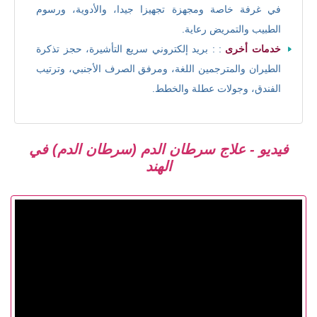
في غرفة خاصة ومجهزة تجهيزا جيدا، والأدوية، ورسوم
الطبيب والتمريض رعاية.
خدمات أخرى
: : بريد إلكتروني سريع التأشيرة، حجز تذكرة
الطيران والمترجمين اللغة، ومرفق الصرف الأجنبي، وترتيب
الفندق، وجولات عطلة والخطط.
فيديو - علاج سرطان الدم (سرطان الدم) في
الهند