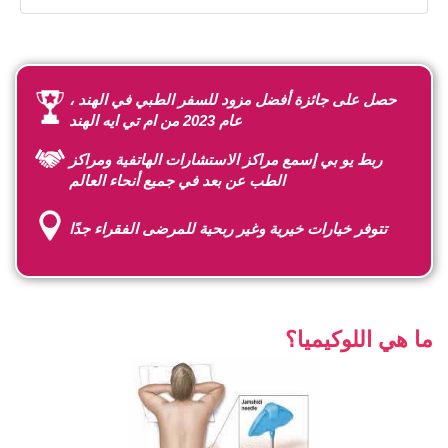
حصل على جائزة أفضل مزود للسفر الطبي في الهند ،
عام 2023 من ام تي ايه الهند
ربط يو بي إسمع مراكز الاستشارات الهاتفية ومراكز
الطب عن بعد في جميع أنحاء العالم
تتوفر خيارات خيرية وغير ربحية للمرضى الفقراء جدًا
ما هي اللوكيميا؟