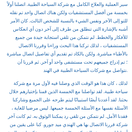
سير العملية والعلاج الكامل مع شركة السياحة الطبية. اتصلنا أولاً
بخمسة من أفضل المستشفيات ولكن هناك اتصال واحد تم نقله
للتو إلى الآخر ونفس الشيء بالنسبة للشخص الثالث. كان الأمر
أشبه بالإشارة التي تنطلق من طرف إلى آخر دون أي انعكاس
للأفكار والخطط. لم نتمكن من تلقي استجابة جيدة من جميع
المستشفيات ، لذلك تركنا هذا البحث وراءنا وقررنا الاتصال
بالأطباء مباشرة. ولكن بالكاد تم تقديم أي تفاصيل اتصال مباشرة
؛ تم إدراج جميعهم تحت مستشفى واحد أو آخر. ثم قررنا أن
نتواصل مع شركات السياحة الطبية في الهند.
لذلك ، كان هذا هو الوقت الذي وصلنا فيه لأول مرة مع شركة
سياحة طبية. لقد تواصلنا مع الخمسة الذين قمنا بإختيارهم خلال
بحثنا. لقد أعددنا أيضًا استبيانًا ليتم طرحه على الجميع وشاركنا
الأسئلة نفسها مع الأسئلة الخمسة جميعها. ليس مرضيا للغاية ،
فقدنا الأمل. لم نتمكن من تلقي رد يمكننا الوثوق به. ثم كانت آخر
شركة قررنا الاتصال بها هي الهندي ميد جورو. كنا على يقين من