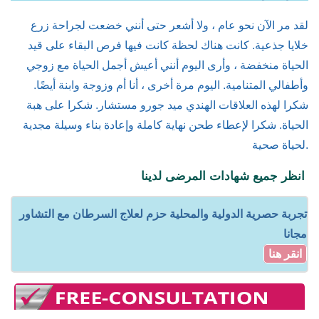
لقد مر الآن نحو عام ، ولا أشعر حتى أنني خضعت لجراحة زرع
خلايا جذعية. كانت هناك لحظة كانت فيها فرص البقاء على قيد
الحياة منخفضة ، وأرى اليوم أنني أعيش أجمل الحياة مع زوجي
وأطفالي المتنامية. اليوم مرة أخرى ، أنا أم وزوجة وابنة أيضًا.
شكرا لهذه العلاقات الهندي ميد جورو مستشار. شكرا على هبة
الحياة. شكرا لإعطاء طحن نهاية كاملة وإعادة بناء وسيلة مجدية
لحياة صحية.
انظر جميع شهادات المرضى لدينا
تجربة حصرية الدولية والمحلية حزم لعلاج السرطان مع التشاور
مجانا
انقر هنا