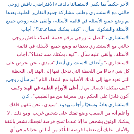
الآخر حكيماً بما يكفي لاستقبالنا بالدفء الافتراضي. ناقش زوجي
حالتي مع الاستشاري وطلب مشاركة جميع التقارير الطبية. بعدها
تم وضع جميع الأسئلة في قائمة الأسئلة ، وألقى عليه زوجي جميع
الأسئلة والشكوك. سأل ، "كيف يمكنك مساعدتنا؟". أجاب
الاستشاري ،
“اتصل بنا زوجي برقم خدمة العملاء ناقش زوجي
حالتي مع الاستشاري بعدها تم وضع جميع الأسئلة في قائمة
الأسئلة ، وألقى عليه سأل ، "كيف يمكنك مساعدتنا؟". أجاب
الاستشاري ،”
وأضاف الاستشاري أيضا,
“سيدي ، نحن نحرص على
كل شيء بدءًا من اللحظة التي تدخل فيها إلى الهند إلى اللحظة
التي تعود فيها إلى بلدتك الأصلية مع الشفاء التام.”
ثم سأل زوجي,
“كيف يمكنك الاتصال بي ل
أعلى الأورام الطبية في الهند
وكيف
أكون قادرًا على الحكم دون معرفة من هو الطبيب”
. كان
الاستشاري هادئًا وسخيًا وأجاب بهدوء,
“سيدي ، نحن نتفهم قلقك
وأعلم أنه من الصعب وضع ثقتك على شخص غريب. ومع ذلك ، لا
يمكنك الوثوق بشخص ما إلا عندما تمنح فرصة لتجعلك تشعر بالثقة
والأمان. عليك أن تعطينا فرصة للتأكد من أننا لن نخذلكم في أي