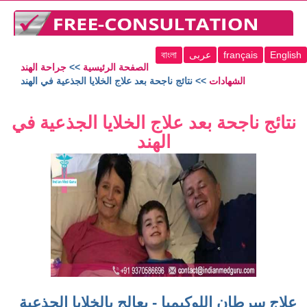
English
français
عربى
বাংলা
الصفحة الرئيسية
>>
جراحة الهند
الشهادات
>> نتائج ناجحة بعد علاج الخلايا الجذعية في الهند
نتائج ناجحة بعد علاج الخلايا الجذعية في
الهند
علاج سرطان اللوكيميا - يعالج بالخلايا الجذعية