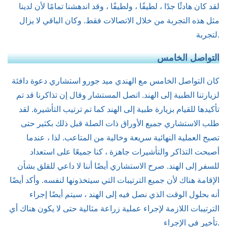
لقد كان هادئًا جدًا ، لطيفًا ، ولطيفًا ، وقد اندهشنا تمامًا لأن لدينا
مثل هذه التجربة من خلال الاتصالات فقط. وكان الباقي لا يزال
لتجربة.
التواصل الخامس
كان التواصل الخامس مع الهندي ميد جورو استشاري دعوة دافئة
لزيارتنا الطبية إلى الهند. اتصل المستشار وقال إن تذاكرنا قد تم
تأكيدها للقيام بزيارة طبية إلى الهند كما تم ترتيب التأشيرة. لقد
طلب الاستشاري جميع الأوراق ذات الصلة قبل ذلك بكثير حتى
تصبح العملية النهائية سريعة وخالية من المتاعب. لذا ، عندما
أصبحت التذاكر والتأشيرات جاهزة ، كنا جميعًا على استعداد
للسفر إلى الهند. صرح الاستشاري أيضًا أننا لا داعي للقلق بشأن
الإقامة هناك لأن جميع الترتيبات التي سيتخذونها لنفسه. وأكد أيضًا
أنه بحلول الوقت الذي نصل فيه إلى الهند ، سيتم أيضًا إجراء
الترتيبات اللازمة لإجراء عملية زراعة مثالية حتى لا يكون هناك أي
تأخير في الإجراء.