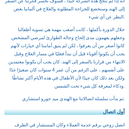
أنه إذا لم تنجح هذه الشركة جيدًا ، فسوف نخسر فكرتنا عن السفر
إلى الهند وسنخضع للجراحة المطلوبة والعلاج في ألمانيا بغض
النظر عن أي شيء.
خلال الدورة بأكملها ، كانت أصعب مهمة هي تسوية أطفالنا
وجعلهم يفهمون مدى إلحاح وحالة الطوارئ لمرضي المشخص.
كانوا أصغر من أن يعرفوا ، لكن لم يتبق أمامنا أي خيارات لأنهم
يجب أن يكونوا أقوياء قبل أن نبدأ فعليًا في مسار العلاج وقبل
الانتهاء من قرارنا بالسفر إلى الهند. كان يجب أن يكونوا معتمدين
على أنفسهم ، على الرغم من أن عمر 4 سنوات كان صغيرًا جدًا
ولكن بعد ذلك كان جيدًا لأن الأطفال في هذه الأيام أكثر نشاطًا
وذكاء لمعرفة كل شيء تحت الشمس.
ثم بدأت سلسلة اتصالاتنا مع الهندي ميد جورو استشاري.
أول اتصال
اتصل زوجي برقم خدمة العملاء وكان المستشار في الطرف