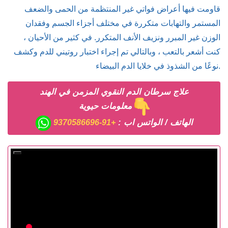
قاومت فيها أعراض فواتي غير المنتظمة من الحمى والضعف
المستمر والتهابات متكررة في مختلف أجزاء الجسم وفقدان
الوزن غير المبرر ونزيف الأنف المتكرر. في كثير من الأحيان ،
كنت أشعر بالتعب ، وبالتالي تم إجراء اختبار روتيني للدم وكشف
نوعًا من الشذوذ في خلايا الدم البيضاء.
علاج سرطان الدم النقوي المزمن في الهند
معلومات حيوية
الهاتف / الواتس اب :
+91-9370586696