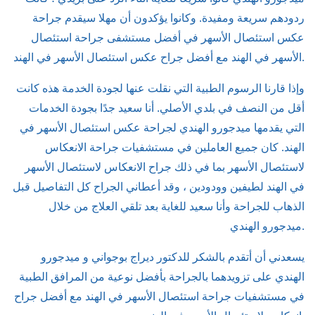
ردودهم سريعة ومفيدة. وكانوا يؤكدون أن مهلا سيقدم جراحة
عكس استئصال الأسهر في أفضل مستشفى جراحة استئصال
الأسهر في الهند مع أفضل جراح عكس استئصال الأسهر في الهند.
وإذا قارنا الرسوم الطبية التي نقلت عنها لجودة الخدمة هذه كانت
أقل من النصف في بلدي الأصلي. أنا سعيد جدًا بجودة الخدمات
التي يقدمها ميدجورو الهندي لجراحة عكس استئصال الأسهر في
الهند. كان جميع العاملين في مستشفيات جراحة الانعكاس
لاستئصال الأسهر بما في ذلك جراح الانعكاس لاستئصال الأسهر
في الهند لطيفين وودودين ، وقد أعطاني الجراح كل التفاصيل قبل
الذهاب للجراحة وأنا سعيد للغاية بعد تلقي العلاج من خلال
ميدجورو الهندي.
يسعدني أن أتقدم بالشكر للدكتور ديراج بوجواني و ميدجورو
الهندي على تزويدهما بالجراحة بأفضل نوعية من المرافق الطبية
في مستشفيات جراحة استئصال الأسهر في الهند مع أفضل جراح