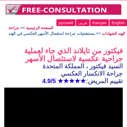
English
français
عربى
русский
الصفحة الرئيسية
>>
جراحة
الهند الشهادات
>> مستشفيات جراحة استئصال الأسهر العكسي في الهند
فيكتور من تايلاند الذي جاء لعملية
جراحية عكسية لاستئصال الأسهر
السيد فيكتور ، المملكة المتحدة
جراحة الانكسار العكسي
تقييم المريض:
★★★★★
4.9/5